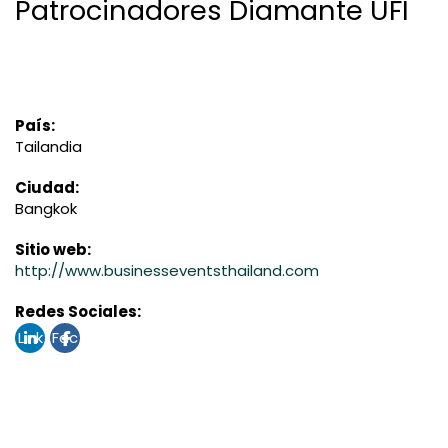
Patrocinadores Diamante UFI
País:
Tailandia
Ciudad:
Bangkok
Sitio web:
http://www.businesseventsthailand.com
Redes Sociales:
Link
Fac
edi
ebo
n
ok